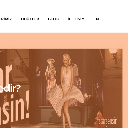
ERİMİZ
ÖDÜLLER
BLOG
İLETİŞİM
EN
edir?