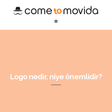
Logo nedir, niye önemlidir?