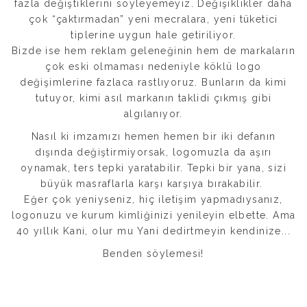
fazla değiştiklerini söyleyemeyiz. Değişiklikler daha
çok “çaktırmadan” yeni mecralara, yeni tüketici
tiplerine uygun hale getiriliyor.
Bizde ise hem reklam geleneğinin hem de markaların
çok eski olmaması nedeniyle köklü logo
değişimlerine fazlaca rastlıyoruz. Bunların da kimi
tutuyor, kimi asıl markanın taklidi çıkmış gibi
algılanıyor.
Nasıl ki imzamızı hemen hemen bir iki defanın
dışında değiştirmiyorsak, logomuzla da aşırı
oynamak, ters tepki yaratabilir. Tepki bir yana, sizi
büyük masraflarla karşı karşıya bırakabilir.
Eğer çok yeniyseniz, hiç iletişim yapmadıysanız,
logonuzu ve kurum kimliğinizi yenileyin elbette. Ama
40 yıllık Kani, olur mu Yani dedirtmeyin kendinize...
Benden söylemesi!