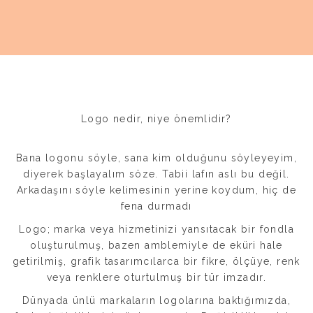
Logo nedir, niye önemlidir?
Bana logonu söyle, sana kim olduğunu söyleyeyim,
diyerek başlayalım söze. Tabii lafın aslı bu değil.
Arkadaşını söyle kelimesinin yerine koydum, hiç de
fena durmadı
Logo; marka veya hizmetinizi yansıtacak bir fondla
oluşturulmuş, bazen amblemiyle de eküri hale
getirilmiş, grafik tasarımcılarca bir fikre, ölçüye, renk
veya renklere oturtulmuş bir tür imzadır.
Dünyada ünlü markaların logolarına baktığımızda,