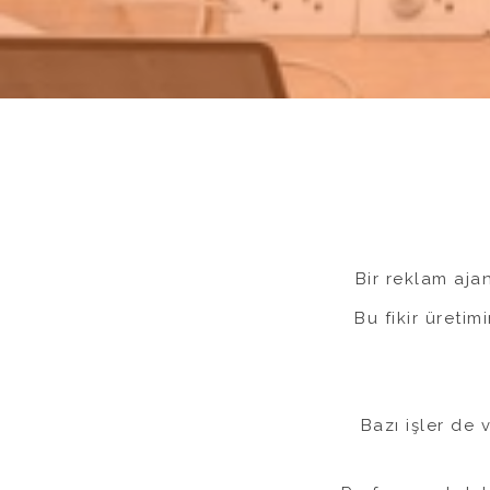
Bir reklam ajan
Bu fikir üreti
Bazı işler de 