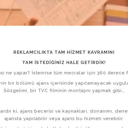
REKLAMCILIKTA TAM HİZMET KAVRAMINI
TAM İSTEDİĞİNİZ HALE GETİRDİK!
sı ne yapar? İstenirse tüm mecralar için 360 derece fik
minin bir bölümü ajans içerisinde yapılamayacak uygul
Sözgelimi, bir TVC filminin montajını yapmak gibi…
vardır ki, ajans becerisi ve kaynakları, donanımı, dene
ajansta yapılabilir veya ajans bu hizmeti verebilir.