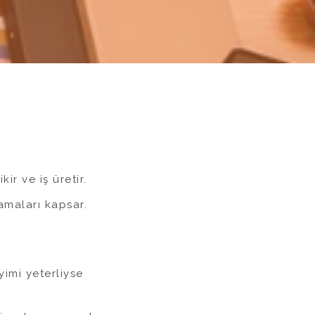
ir ve iş üretir.
amaları kapsar.
yimi yeterliyse