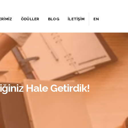
ERİMİZ
ÖDÜLLER
BLOG
İLETİŞİM
EN
iniz Hale Getirdik!