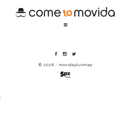
© 2026 - movidaplusmap
;