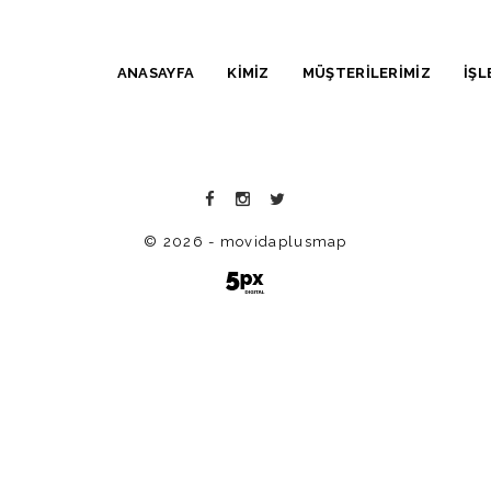
ANASAYFA
KİMİZ
MÜŞTERİLERİMİZ
İŞL
© 2026 - movidaplusmap