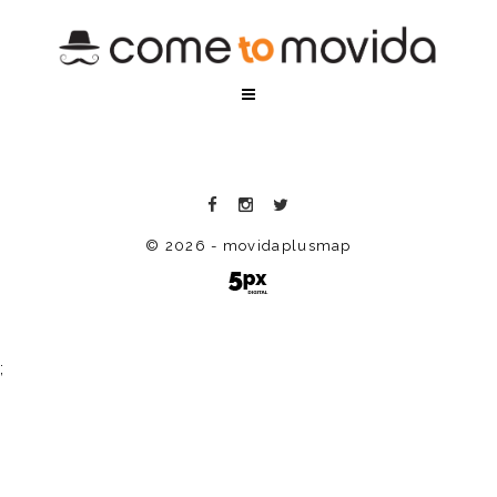
© 2026 - movidaplusmap
;