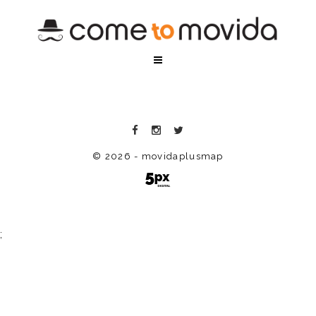
© 2026 - movidaplusmap
;