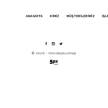
ANASAYFA
KİMİZ
MÜŞTERİLERİMİZ
İŞL
© 2026 - movidaplusmap