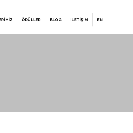
ERİMİZ
ÖDÜLLER
BLOG
İLETİŞİM
EN