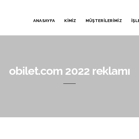
ANASAYFA
KİMİZ
MÜŞTERİLERİMİZ
İŞL
obilet.com 2022 reklamı