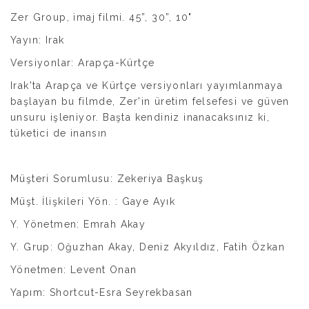
Zer Group, imaj filmi. 45”, 30”, 10"
Yayın: Irak
Versiyonlar: Arapça-Kürtçe
Irak'ta Arapça ve Kürtçe versiyonları yayımlanmaya
başlayan bu filmde, Zer'in üretim felsefesi ve güven
unsuru işleniyor. Başta kendiniz inanacaksınız ki,
tüketici de inansın
Müşteri Sorumlusu: Zekeriya Başkuş
Müşt. İlişkileri Yön. : Gaye Ayık
Y. Yönetmen: Emrah Akay
Y. Grup: Oğuzhan Akay, Deniz Akyıldız, Fatih Özkan
Yönetmen: Levent Onan
Yapım: Shortcut-Esra Seyrekbasan