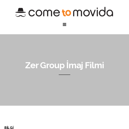
Zer Group İmaj Filmi
BİLGİ